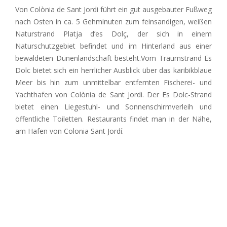
Von Colònia de Sant Jordi führt ein gut ausgebauter Fußweg
nach Osten in ca. 5 Gehminuten zum feinsandigen, weißen
Naturstrand Platja d’es Dolç, der sich in einem
Naturschutzgebiet befindet und im Hinterland aus einer
bewaldeten Dünenlandschaft besteht.Vom Traumstrand Es
Dolc bietet sich ein herrlicher Ausblick über das karibikblaue
Meer bis hin zum unmittelbar entfernten Fischerei- und
Yachthafen von Colònia de Sant Jordi. Der Es Dolc-Strand
bietet einen Liegestuhl- und Sonnenschirmverleih und
öffentliche Toiletten. Restaurants findet man in der Nähe,
am Hafen von Colonia Sant Jordí
.