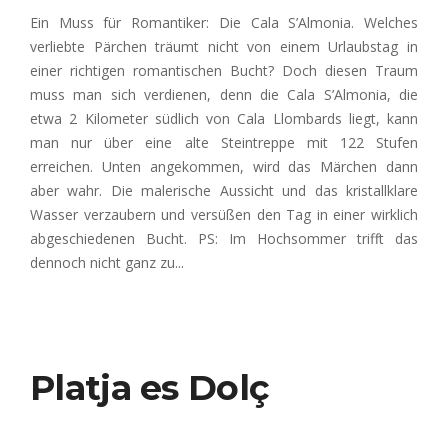
Ein Muss für Romantiker: Die Cala S’Almonia. Welches
verliebte Pärchen träumt nicht von einem Urlaubstag in
einer richtigen romantischen Bucht? Doch diesen Traum
muss man sich verdienen, denn die Cala S’Almonia, die
etwa 2 Kilometer südlich von Cala Llombards liegt, kann
man nur über eine alte Steintreppe mit 122 Stufen
erreichen. Unten angekommen, wird das Märchen dann
aber wahr. Die malerische Aussicht und das kristallklare
Wasser verzaubern und versüßen den Tag in einer wirklich
abgeschiedenen Bucht. PS: Im Hochsommer trifft das
dennoch nicht ganz zu..
.
Platja es Dolç