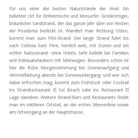
Für uns einer der besten Naturstrände der Insel. Ein
beliebter Ort für Einheimische und Kitesurfer. Grobkörniger,
bräunlicher Sandstrand, der das ganze Jahr über von Resten
der Posidonia bedeckt ist. Wandert man Richtung Osten,
kommt man zum FKK-Strand. Der lange Strand führt bis
nach Colònia Sant Père, herrlich weit, mit Dünen und ein
echter Naturstrand- ohne Hotels. Sehr beliebt bei Familien
und Indiviualurlaubern mit Mietwagen. Besonders schön ist
hier die frühe Morgenstimmung bei Sonnenaufgang und
Himmelfärbung abends bei Sonnenuntergang- und wer sich
dabei erfrischen mag, kommt zum Frühstück oder Cocktail
ins Strandrestaurant El Sol Beach oder ins Restaurant El
Lago daneben. Weitere Strand-Bars und Restaurants findet
man im mittleren Ortsteil, an der ersten Meereslinie sowie
am Ortseingang an der Hauptstrasse
.