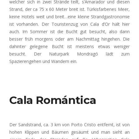
welcher sich in zwei Strände teilt, s’Amarador und diesen
Strand, der ca 75 x 60 Meter breit ist. Türkisfarbenes Meer,
keine Hotels weit und breit…eine kleine Strandgastronomie
ist vorhanden. Der Touristenzug von Cala d’Or hält hier
auch. Im Sommer ist die Bucht gut besucht, also dann
besser früh morgens oder am Nachmittag hingehen. Die
dahinter gelegene Bucht ist meistens etwas weniger
besucht. Der Naturpark Mondragó lädt zum
Spazierengehen und Wandern ein
.
Cala Romántica
Der Sandstrand, ca. 3 km von Porto Cristo entfernt, ist von
hohen Klippen und Bäumen gesäumt und man sieht an